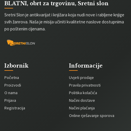
BLATNI, obrt za trgovinu, Sretni slon
Sretni Slon je antikvarijat i knjižara koja nudi nove i rabljene knjige
svih žanrova. Naša je misija učiniti kvalitetne naslove dostupnima
po poštenim cijenama.
Izbornik
Informacije
Početna
Uvjeti prodaje
Proizvodi
Pravila privatnosti
O nama
Politika kolačića
Prijava
Načini dostave
Registracija
Načini plaćanja
Online rješavanje sporova