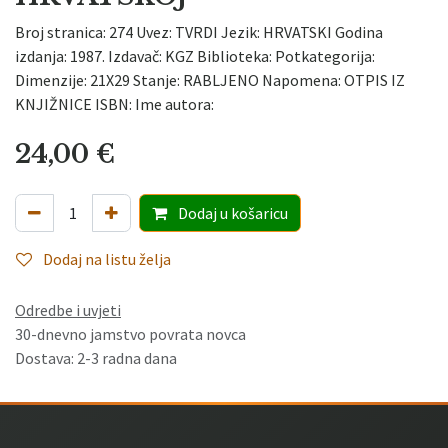
Broj stranica: 274 Uvez: TVRDI Jezik: HRVATSKI Godina
izdanja: 1987. Izdavač: KGZ Biblioteka: Potkategorija:
Dimenzije: 21X29 Stanje: RABLJENO Napomena: OTPIS IZ
KNJIŽNICE ISBN: Ime autora:
24,00
€
Dodaj
u košaricu
Dodaj na listu želja
Odredbe i uvjeti
30-dnevno jamstvo povrata novca
Dostava: 2-3 radna dana