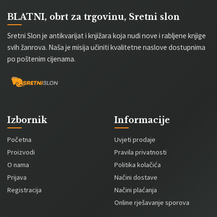
BLATNI, obrt za trgovinu, Sretni slon
Sretni Slon je antikvarijat i knjižara koja nudi nove i rabljene knjige
svih žanrova. Naša je misija učiniti kvalitetne naslove dostupnima
po poštenim cijenama.
Izbornik
Informacije
Početna
Uvjeti prodaje
Proizvodi
Pravila privatnosti
O nama
Politika kolačića
Prijava
Načini dostave
Registracija
Načini plaćanja
Online rješavanje sporova