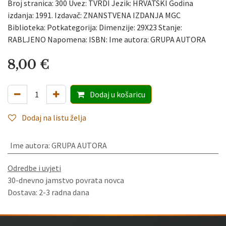
Broj stranica: 300 Uvez: TVRDI Jezik: HRVATSKI Godina
izdanja: 1991. Izdavač: ZNANSTVENA IZDANJA MGC
Biblioteka: Potkategorija: Dimenzije: 29X23 Stanje:
RABLJENO Napomena: ISBN: Ime autora: GRUPA AUTORA
8,00
€
Dodaj
u košaricu
Dodaj na listu želja
Ime autora
:
GRUPA AUTORA
Odredbe i uvjeti
30-dnevno jamstvo povrata novca
Dostava: 2-3 radna dana