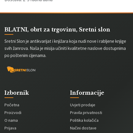
BLATNI, obrt za trgovinu, Sretni slon
Sretni Slon je antikvarijat i knjižara koja nudi nove i rabljene knjige
svih žanrova. Naša je misija učiniti kvalitetne naslove dostupnima
po poštenim cijenama.
Izbornik
Informacije
Početna
Uvjeti prodaje
Proizvodi
Pravila privatnosti
O nama
Politika kolačića
Prijava
Načini dostave