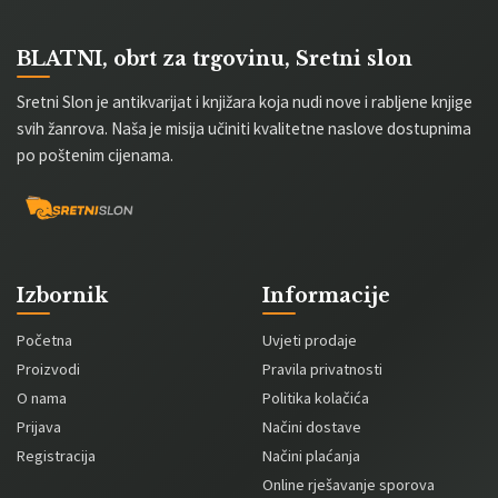
BLATNI, obrt za trgovinu, Sretni slon
Sretni Slon je antikvarijat i knjižara koja nudi nove i rabljene knjige
svih žanrova. Naša je misija učiniti kvalitetne naslove dostupnima
po poštenim cijenama.
Izbornik
Informacije
Početna
Uvjeti prodaje
Proizvodi
Pravila privatnosti
O nama
Politika kolačića
Prijava
Načini dostave
Registracija
Načini plaćanja
Online rješavanje sporova