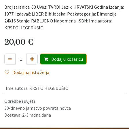
Broj stranica: 63 Uvez: TVRDI Jezik: HRVATSKI Godina izdanja:
1977. Izdavač: LIBER Biblioteka: Potkategorija: Dimenzije:
24X16 Stanje: RABLJENO Napomena: ISBN: Ime autora:
KRSTO HEGEDUŠIĆ
20,00
€
Dodaj
u košaricu
Dodaj na listu želja
Ime autora
:
KRSTO HEGEDUŠIĆ
Odredbe i uvjeti
30-dnevno jamstvo povrata novca
Dostava: 2-3 radna dana