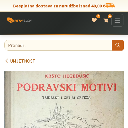
Skip to Content
Besplatna dostava za narudžbe iznad 40,00 €
0
0
UMJETNOST