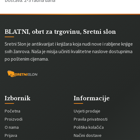
BLATNI, obrt za trgovinu, Sretni slon
Sretni Slon je antikvarijat i knjižara koja nudi nove i rabljene knjige
svih žanrova. Naša je misija učiniti kvalitetne naslove dostupnima
po poštenim cijenama.
Izbornik
Informacije
Početna
Uvjeti prodaje
Proizvodi
Pravila privatnosti
O nama
Politika kolačića
Prijava
Načini dostave