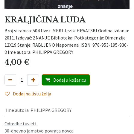
KRALJIČINA LUDA
Broj stranica: 504 Uvez: MEKI Jezik: HRVATSKI Godina izdanja:
2011. Izdavač: ZNANJE Biblioteka: Potkategorija: Dimenzije:
12X19 Stanje: RABLJENO Napomena: ISBN: 978-953-195-930-
8 Ime autora: PHILIPPA GREGORY
4,00
€
Dodaj
u košaricu
Dodaj na listu želja
Ime autora
:
PHILIPPA GREGORY
Odredbe i uvjeti
30-dnevno jamstvo povrata novca