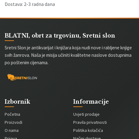
Dostava: 2-3 radna dana
BLATNI, obrt za trgovinu, Sretni slon
Sretni Slon je antikvarijat i knjižara koja nudi nove i rabljene knjige
svih žanrova. Naša je misija učiniti kvalitetne naslove dostupnima
po poštenim cijenama.
Izbornik
Informacije
Početna
Uvjeti prodaje
Proizvodi
Pravila privatnosti
O nama
Politika kolačića
Prijava
Načini dostave