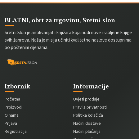
BLATNI, obrt za trgovinu, Sretni slon
Sretni Slon je antikvarijat i knjižara koja nudi nove i rabljene knjige
svih žanrova. Naša je misija učiniti kvalitetne naslove dostupnima
po poštenim cijenama.
Izbornik
Informacije
Početna
Uvjeti prodaje
Proizvodi
Pravila privatnosti
O nama
Politika kolačića
Prijava
Načini dostave
Registracija
Načini plaćanja