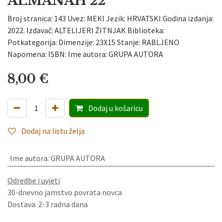
ALMANAH 22
Broj stranica: 143 Uvez: MEKI Jezik: HRVATSKI Godina izdanja:
2022. Izdavač: ALTELIJERI ŽITNJAK Biblioteka:
Potkategorija: Dimenzije: 23X15 Stanje: RABLJENO
Napomena: ISBN: Ime autora: GRUPA AUTORA
8,00
€
Dodaj
u košaricu
Dodaj na listu želja
Ime autora
:
GRUPA AUTORA
Odredbe i uvjeti
30-dnevno jamstvo povrata novca
Dostava: 2-3 radna dana