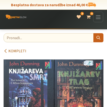
Skip to Content
Besplatna dostava za narudžbe iznad 40,00 €
0
0
KOMPLETI