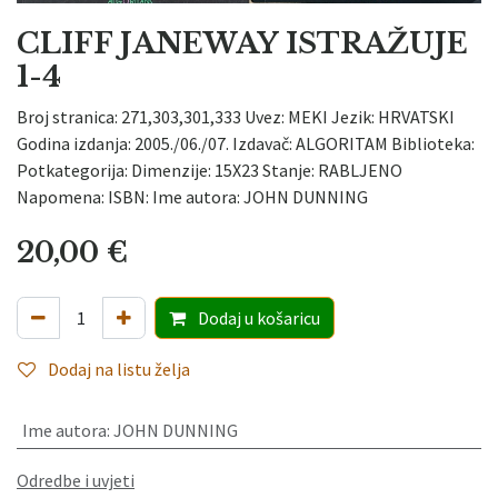
CLIFF JANEWAY ISTRAŽUJE
1-4
Broj stranica: 271,303,301,333 Uvez: MEKI Jezik: HRVATSKI
Godina izdanja: 2005./06./07. Izdavač: ALGORITAM Biblioteka:
Potkategorija: Dimenzije: 15X23 Stanje: RABLJENO
Napomena: ISBN: Ime autora: JOHN DUNNING
20,00
€
Dodaj
u košaricu
Dodaj na listu želja
Ime autora
:
JOHN DUNNING
Odredbe i uvjeti