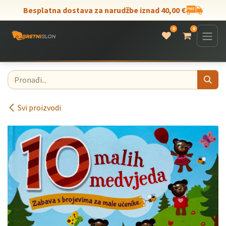
Skip to Content
Besplatna dostava za narudžbe iznad 40,00 €
0
0
Svi proizvodi