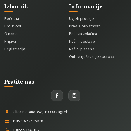
Izbornik
Informacije
Početna
Uvjeti prodaje
Proizvodi
Pravila privatnosti
O nama
Politika kolačića
Prijava
Načini dostave
Registracija
Načini plaćanja
Online rješavanje sporova
Pratite nas
Ulica Platana 35A, 10000 Zagreb
PDV:
97525756761
+385953741182