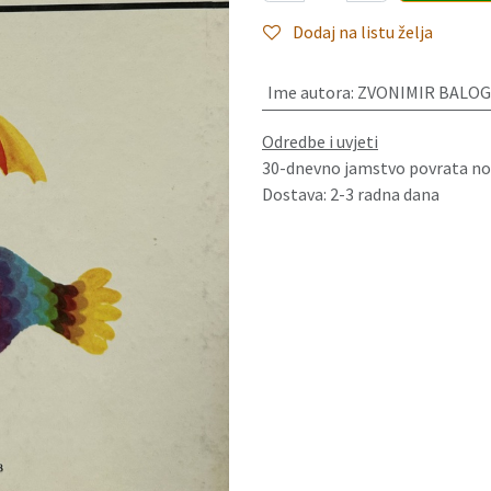
Dodaj na listu želja
Ime autora
:
ZVONIMIR BALOG
Odredbe i uvjeti
30-dnevno jamstvo povrata no
Dostava: 2-3 radna dana