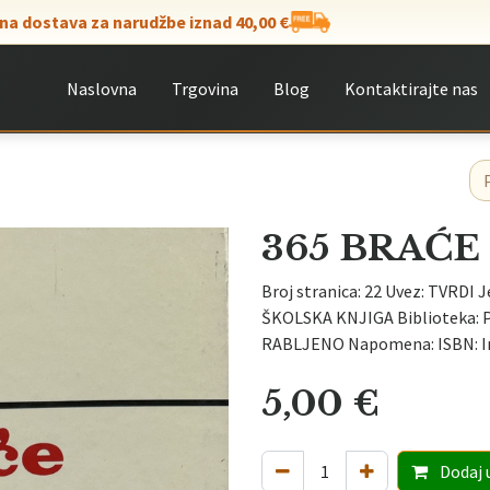
na dostava za narudžbe iznad 40,00 €
Naslovna
Trgovina
Blog
Kontaktirajte nas
365 BRAĆE
Broj stranica: 22 Uvez: TVRDI J
ŠKOLSKA KNJIGA Biblioteka: Po
RABLJENO Napomena: ISBN: I
5,00
€
Dodaj