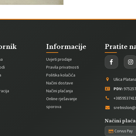
ornik
Informacije
Pratite n
na
Uvjeti prodaje
odi
Pravila privatnosti
a
Politika kolačića
Ulica Platan
Načini dostave
PDV:
975257
acija
Načini plaćanja
+385953741
Online rješavanje
sporova
sretnislon@
Načini plaća
Corvus Pay