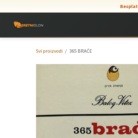
Skip to Content
Besplat
Svi proizvodi
365 BRAĆE