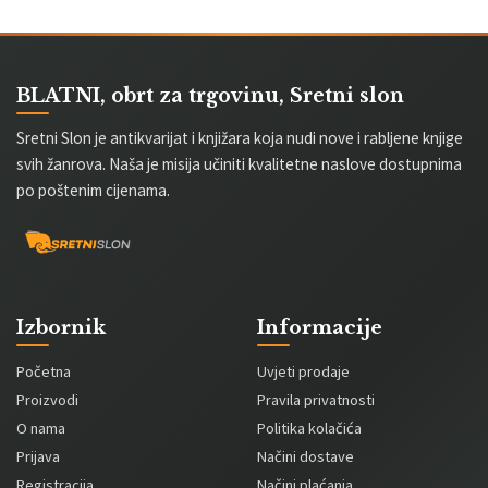
BLATNI, obrt za trgovinu, Sretni slon
Sretni Slon je antikvarijat i knjižara koja nudi nove i rabljene knjige
svih žanrova. Naša je misija učiniti kvalitetne naslove dostupnima
po poštenim cijenama.
Izbornik
Informacije
Početna
Uvjeti prodaje
Proizvodi
Pravila privatnosti
O nama
Politika kolačića
Prijava
Načini dostave
Registracija
Načini plaćanja