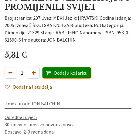
PROMIJENILI SVIJET
Broj stranica: 207 Uvez: MEKI Jezik: HRVATSKI Godina izdanja:
2005 Izdavač: ŠKOLSKA KNJIGA Biblioteka: Potkategorija:
Dimenzije: 21X29 Stanje: RABLJENO Napomena: ISBN: 953-0-
61590-6 Ime autora: JON BALCHIN
5,31
€
Dodaj
u košaricu
Dodaj na listu želja
Ime autora
:
JON BALCHIN
Odredbe i uvjeti
30-dnevno jamstvo povrata novca
Dostava: 2-3 radna dana