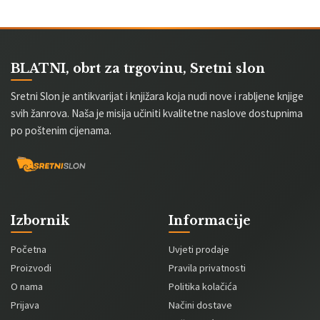
BLATNI, obrt za trgovinu, Sretni slon
Sretni Slon je antikvarijat i knjižara koja nudi nove i rabljene knjige
svih žanrova. Naša je misija učiniti kvalitetne naslove dostupnima
po poštenim cijenama.
Izbornik
Informacije
Početna
Uvjeti prodaje
Proizvodi
Pravila privatnosti
O nama
Politika kolačića
Prijava
Načini dostave