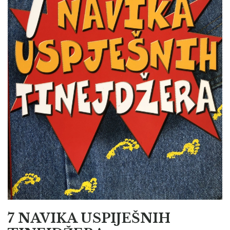
7 NAVIKA USPIJEŠNIH