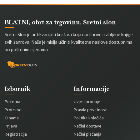
BLATNI, obrt za trgovinu, Sretni slon
Sretni Slon je antikvarijat i knjižara koja nudi nove i rabljene knjige
svih žanrova. Naša je misija učiniti kvalitetne naslove dostupnima
po poštenim cijenama.
Izbornik
Informacije
Početna
Uvjeti prodaje
Proizvodi
Pravila privatnosti
O nama
Politika kolačića
Prijava
Načini dostave
Registracija
Načini plaćanja