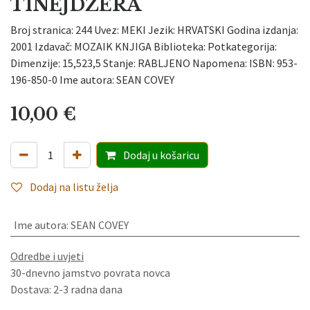
TINEJDŽERA
Broj stranica: 244 Uvez: MEKI Jezik: HRVATSKI Godina izdanja:
2001 Izdavač: MOZAIK KNJIGA Biblioteka: Potkategorija:
Dimenzije: 15,523,5 Stanje: RABLJENO Napomena: ISBN: 953-
196-850-0 Ime autora: SEAN COVEY
10,00
€
Dodaj
u košaricu
Dodaj na listu želja
Ime autora
:
SEAN COVEY
Odredbe i uvjeti
30-dnevno jamstvo povrata novca
Dostava: 2-3 radna dana