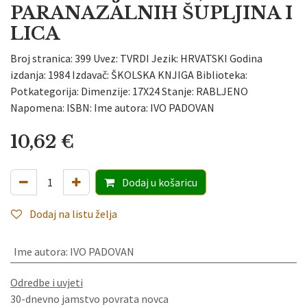
PARANAZALNIH ŠUPLJINA I
LICA
Broj stranica: 399 Uvez: TVRDI Jezik: HRVATSKI Godina
izdanja: 1984 Izdavač: ŠKOLSKA KNJIGA Biblioteka:
Potkategorija: Dimenzije: 17X24 Stanje: RABLJENO
Napomena: ISBN: Ime autora: IVO PADOVAN
10,62
€
Dodaj
u košaricu
Dodaj na listu želja
Ime autora
:
IVO PADOVAN
Odredbe i uvjeti
30-dnevno jamstvo povrata novca