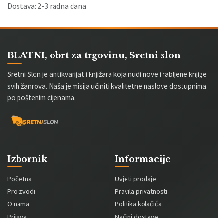
Dostava: 2-3 radna dana
BLATNI, obrt za trgovinu, Sretni slon
Sretni Slon je antikvarijat i knjižara koja nudi nove i rabljene knjige
svih žanrova. Naša je misija učiniti kvalitetne naslove dostupnima
po poštenim cijenama.
Izbornik
Informacije
Početna
Uvjeti prodaje
Proizvodi
Pravila privatnosti
O nama
Politika kolačića
Prijava
Načini dostave