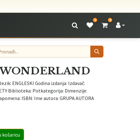
0
0
S WONDERLAND
 Jezik: ENGLESKI Godina izdanja: Izdavač:
 Biblioteka: Potkategorija: Dimenzije:
Napomena: ISBN: Ime autora: GRUPA AUTORA
u košaricu