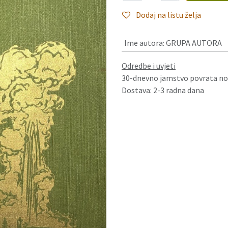
Dodaj na listu želja
Ime autora
:
GRUPA AUTORA
Odredbe i uvjeti
30-dnevno jamstvo povrata no
Dostava: 2-3 radna dana