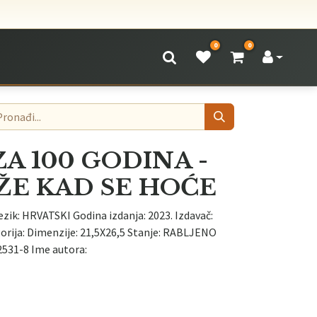
0
0
ZA 100 GODINA -
ŽE KAD SE HOĆE
ezik: HRVATSKI Godina izdanja: 2023. Izdavač:
rija: Dimenzije: 21,5X26,5 Stanje: RABLJENO
531-8 Ime autora: