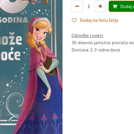
Dodaj
Dodaj na listu želja
Odredbe i uvjeti
30-dnevno jamstvo povrata no
Dostava: 2-3 radna dana