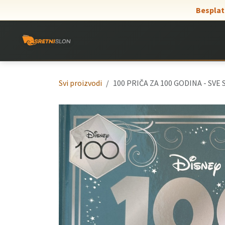
Skip to Content
Besplat
Svi proizvodi
100 PRIČA ZA 100 GODINA - SVE