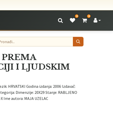
0
0
A PREMA
JI I LJUDSKIM
Jezik: HRVATSKI Godina izdanja: 2006 Izdavač:
tegorija: Dimenzije: 20X29 Stanje: RABLJENO
-X Ime autora: MAJA UZELAC