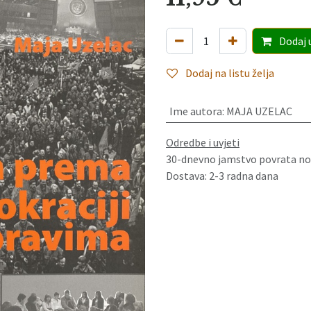
Dodaj
Dodaj na listu želja
Ime autora
:
MAJA UZELAC
Odredbe i uvjeti
30-dnevno jamstvo povrata no
Dostava: 2-3 radna dana