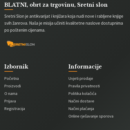
BLATNI, obrt za trgovinu, Sretni slon
Sretni Slon je antikvarijat i knjižara koja nudi nove i rabljene knjige
svih žanrova. Naša je misija učiniti kvalitetne naslove dostupnima
po poštenim cijenama.
Izbornik
Informacije
Početna
Uvjeti prodaje
Proizvodi
Pravila privatnosti
O nama
Politika kolačića
Prijava
Načini dostave
Registracija
Načini plaćanja
Online rješavanje sporova