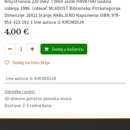
Broj stranica: 220 Uvez: TVRDI Jezik: HRVATSKI Godina
izdanja: 1986. Izdavač: MLADOST Biblioteka: Potkategorija:
Dimenzije: 16X21 Stanje: RABLJENO Napomena: ISBN: 978-
953-323-192-1 Ime autora: G. KROMDIJK
4,00
€
Dodaj
u košaricu
Dodaj na listu želja
Ime autora
:
G. KROMDIJK
Odredbe i uvjeti
30-dnevno jamstvo povrata novca
Dostava: 2-3 radna dana