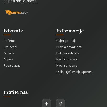
po poštenim cijenama.
Izbornik
Informacije
Početna
Uvjeti prodaje
Proizvodi
Pravila privatnosti
O nama
Politika kolačića
Prijava
Načini dostave
Registracija
Načini plaćanja
Online rješavanje sporova
Pratite nas