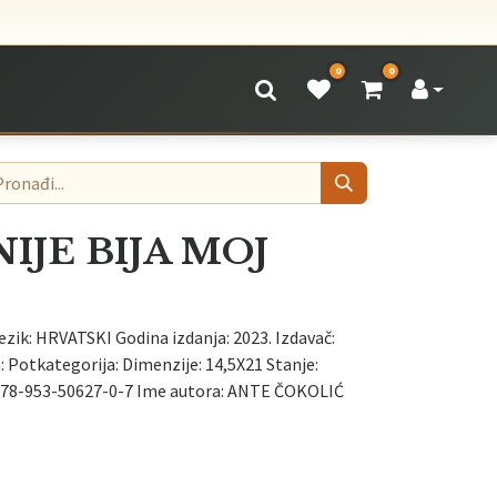
0
0
NIJE BIJA MOJ
ezik: HRVATSKI Godina izdanja: 2023. Izdavač:
Potkategorija: Dimenzije: 14,5X21 Stanje:
78-953-50627-0-7 Ime autora: ANTE ČOKOLIĆ