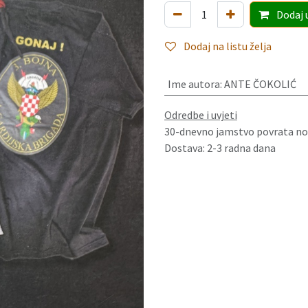
Dodaj
Dodaj na listu želja
Ime autora
:
ANTE ČOKOLIĆ
Odredbe i uvjeti
30-dnevno jamstvo povrata no
Dostava: 2-3 radna dana