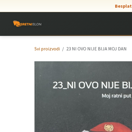
Skip to Content
Besplat
Svi proizvodi
23 NI OVO NIJE BIJA MOJ DAN