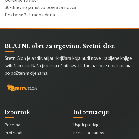
30-dnevno jamstvo povrata novca
Dostava: 2-3 radna dana
BLATNI, obrt za trgovinu, Sretni slon
Sretni Slon je antikvarijat i knjižara koja nudi nove i rabljene knjige
svih žanrova. Naša je misija učiniti kvalitetne naslove dostupnima
po poštenim cijenama.
Izbornik
Informacije
Početna
Uvjeti prodaje
Proizvodi
Pravila privatnosti