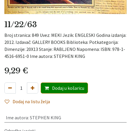
11/22/63
Broj stranica: 849 Uvez: MEKI Jezik: ENGLESKI Godina izdanja:
2012. Izdavač: GALLERY BOOKS Biblioteka: Potkategorija:
Dimenzije: 20X13 Stanje: RABLJENO Napomena: ISBN: 978-1-
4516-6951-0 Ime autora: STEPHEN KING
9,29
€
Dodaj
u košaricu
Dodaj na listu želja
Ime autora
:
STEPHEN KING
Odredbe i uvjeti