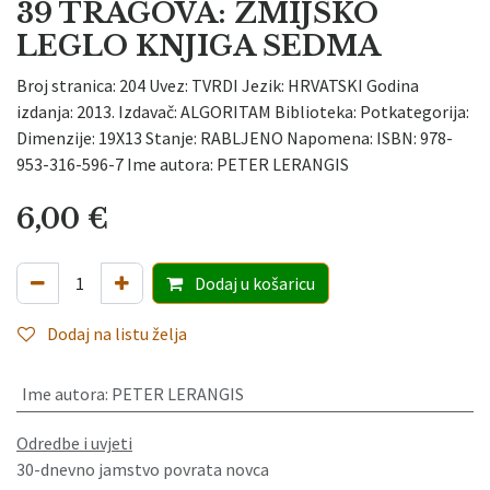
39 TRAGOVA: ZMIJSKO
LEGLO KNJIGA SEDMA
Broj stranica: 204 Uvez: TVRDI Jezik: HRVATSKI Godina
izdanja: 2013. Izdavač: ALGORITAM Biblioteka: Potkategorija:
Dimenzije: 19X13 Stanje: RABLJENO Napomena: ISBN: 978-
953-316-596-7 Ime autora: PETER LERANGIS
6,00
€
Dodaj
u košaricu
Dodaj na listu želja
Ime autora
:
PETER LERANGIS
Odredbe i uvjeti
30-dnevno jamstvo povrata novca