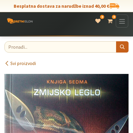
Skip to Content
Besplatna dostava za narudžbe iznad 40,00 €
0
0
Svi proizvodi