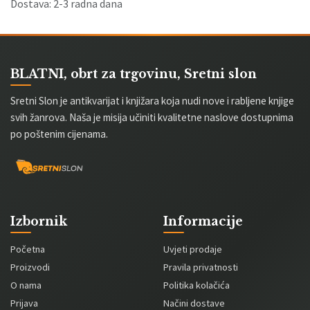
Dostava: 2-3 radna dana
BLATNI, obrt za trgovinu, Sretni slon
Sretni Slon je antikvarijat i knjižara koja nudi nove i rabljene knjige
svih žanrova. Naša je misija učiniti kvalitetne naslove dostupnima
po poštenim cijenama.
Izbornik
Informacije
Početna
Uvjeti prodaje
Proizvodi
Pravila privatnosti
O nama
Politika kolačića
Prijava
Načini dostave