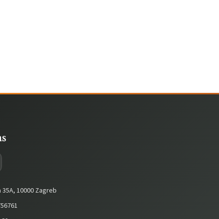
as
a 35A, 10000 Zagreb
56761