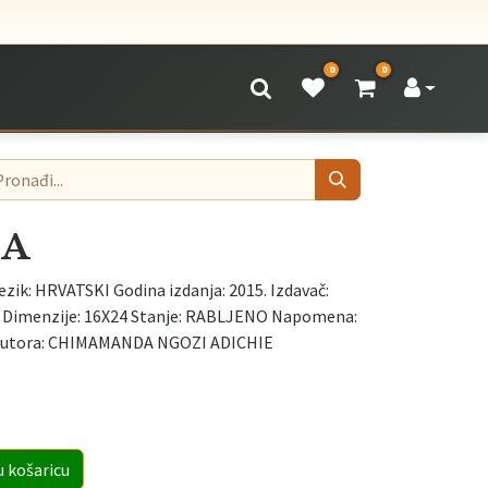
0
0
NA
ezik: HRVATSKI Godina izdanja: 2015. Izdavač:
a: Dimenzije: 16X24 Stanje: RABLJENO Napomena:
 autora: CHIMAMANDA NGOZI ADICHIE
u košaricu