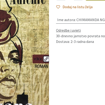
Dodaj na listu želja
Ime autora
:
CHIMAMANDA NGO
Odredbe i uvjeti
30-dnevno jamstvo povrata no
Dostava: 2-3 radna dana