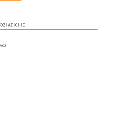
ZI ADICHIE
vca