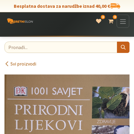
Skip to Content
Besplatna dostava za narudžbe iznad 40,00 €
0
0
Svi proizvodi