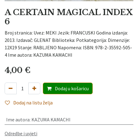
A CERTAIN MAGICAL INDEX
6
Broj stranica: Uvez: MEKI Jezik: FRANCUSKI Godina izdanja:
2013. Izdavač: GLENAT Biblioteka: Potkategorija: Dimenzije:
12X19 Stanje: RABLJENO Napomena: ISBN: 978-2-35592-505-
4 Ime autora: KAZUMA KAMACHI
4,00
€
Dodaj
u košaricu
Dodaj na listu želja
Ime autora
:
KAZUMA KAMACHI
Odredbe i uvjeti