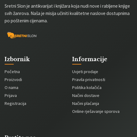
Sretni Slon je antikvarijat i knjižara koja nudi nove i rabljene knjige
svih žanrova. Naša je misija učiniti kvalitetne naslove dostupnima
po poštenim cijenama.
Izbornik
Informacije
Početna
Uvjeti prodaje
Proizvodi
Pravila privatnosti
O nama
Politika kolačića
Prijava
Načini dostave
Registracija
Načini plaćanja
Online rješavanje sporova