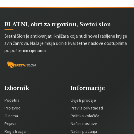
BLATNI, obrt za trgovinu, Sretni slon
Sretni Slon je antikvarijat i knjižara koja nudi nove i rabljene knjige
svih žanrova. Naša je misija učiniti kvalitetne naslove dostupnima
po poštenim cijenama.
Izbornik
Informacije
Početna
Uvjeti prodaje
Proizvodi
Pravila privatnosti
O nama
Politika kolačića
Prijava
Načini dostave
Registracija
Načini plaćanja