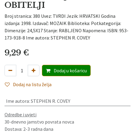
OBITELJI
Broj stranica: 380 Uvez: TVRDI Jezik: HRVATSKI Godina
izdanja: 1998. Izdavač: MOZAIK Biblioteka: Potkategorija:
Dimenzije: 24,5X17 Stanje: RABLJENO Napomena: ISBN: 953-
173-918-8 Ime autora: STEPHEN R. COVEY
9,29
€
Dodaj
u košaricu
Dodaj na listu želja
Ime autora
:
STEPHEN R. COVEY
Odredbe i uvjeti
30-dnevno jamstvo povrata novca
Dostava: 2-3 radna dana