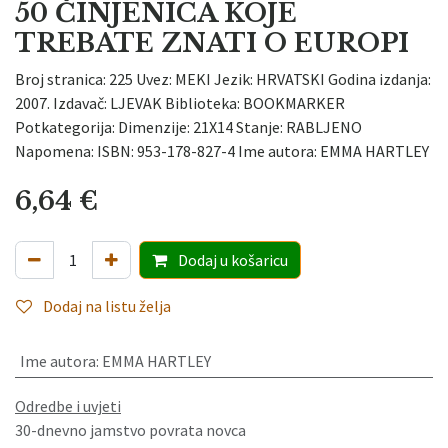
50 ČINJENICA KOJE
TREBATE ZNATI O EUROPI
Broj stranica: 225 Uvez: MEKI Jezik: HRVATSKI Godina izdanja:
2007. Izdavač: LJEVAK Biblioteka: BOOKMARKER
Potkategorija: Dimenzije: 21X14 Stanje: RABLJENO
Napomena: ISBN: 953-178-827-4 Ime autora: EMMA HARTLEY
6,64
€
Dodaj
u košaricu
Dodaj na listu želja
Ime autora
:
EMMA HARTLEY
Odredbe i uvjeti
30-dnevno jamstvo povrata novca