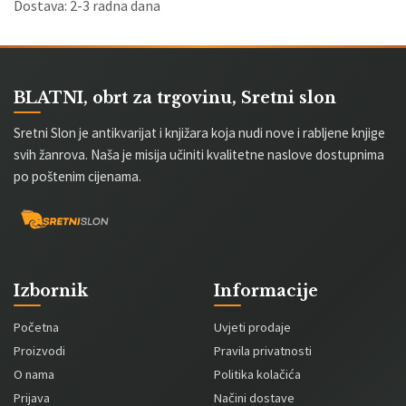
Dostava: 2-3 radna dana
BLATNI, obrt za trgovinu, Sretni slon
Sretni Slon je antikvarijat i knjižara koja nudi nove i rabljene knjige
svih žanrova. Naša je misija učiniti kvalitetne naslove dostupnima
po poštenim cijenama.
Izbornik
Informacije
Početna
Uvjeti prodaje
Proizvodi
Pravila privatnosti
O nama
Politika kolačića
Prijava
Načini dostave