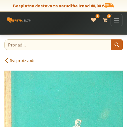
Skip to Content
Besplatna dostava za narudžbe iznad 40,00 €
0
0
Svi proizvodi