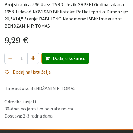
Broj stranica: 536 Uvez: TVRDI Jezik: SRPSKI Godina izdanja:
1958. Izdavač: NOVI SAD Biblioteka: Potkategorija: Dimenzije:
20,5X14,5 Stanje: RABLJENO Napomena: ISBN: Ime autora:
BENDŽAMIN P. TOMAS
9,29
€
Dodaj
u košaricu
Dodaj na listu želja
Ime autora
:
BENDŽAMIN P .TOMAS
Odredbe i uvjeti
30-dnevno jamstvo povrata novca
Dostava: 2-3 radna dana