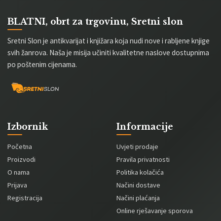
BLATNI, obrt za trgovinu, Sretni slon
Sretni Slon je antikvarijat i knjižara koja nudi nove i rabljene knjige
svih žanrova. Naša je misija učiniti kvalitetne naslove dostupnima
po poštenim cijenama.
Izbornik
Informacije
Početna
Uvjeti prodaje
Proizvodi
Pravila privatnosti
O nama
Politika kolačića
Prijava
Načini dostave
Registracija
Načini plaćanja
Online rješavanje sporova