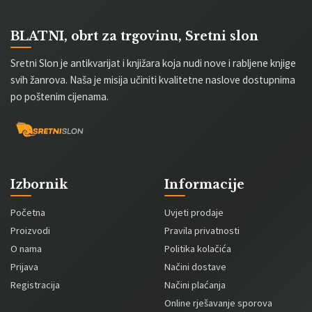
BLATNI, obrt za trgovinu, Sretni slon
Sretni Slon je antikvarijat i knjižara koja nudi nove i rabljene knjige
svih žanrova. Naša je misija učiniti kvalitetne naslove dostupnima
po poštenim cijenama.
Izbornik
Informacije
Početna
Uvjeti prodaje
Proizvodi
Pravila privatnosti
O nama
Politika kolačića
Prijava
Načini dostave
Registracija
Načini plaćanja
Online rješavanje sporova