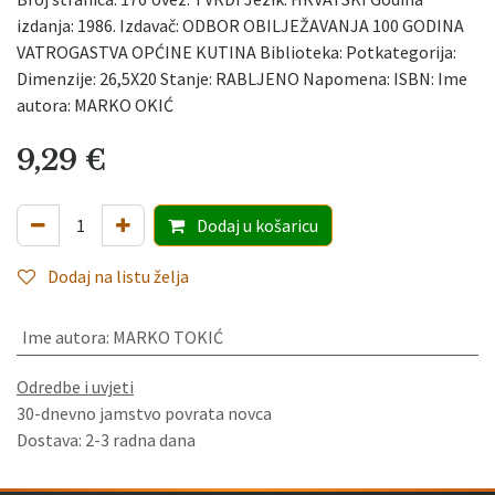
izdanja: 1986. Izdavač: ODBOR OBILJEŽAVANJA 100 GODINA
VATROGASTVA OPĆINE KUTINA Biblioteka: Potkategorija:
Dimenzije: 26,5X20 Stanje: RABLJENO Napomena: ISBN: Ime
autora: MARKO OKIĆ
9,29
€
Dodaj
u košaricu
Dodaj na listu želja
Ime autora
:
MARKO TOKIĆ
Odredbe i uvjeti
30-dnevno jamstvo povrata novca
Dostava: 2-3 radna dana