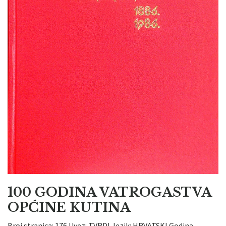
100 GODINA VATROGASTVA
OPĆINE KUTINA
Broj stranica: 176 Uvez: TVRDI Jezik: HRVATSKI Godina