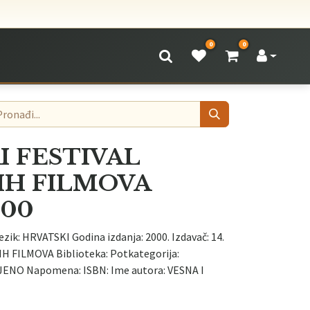
0
0
KI FESTIVAL
IH FILMOVA
000
ezik: HRVATSKI Godina izdanja: 2000. Izdavač: 14.
 FILMOVA Biblioteka: Potkategorija:
LJENO Napomena: ISBN: Ime autora: VESNA I