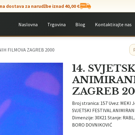
na dostava za narudžbe iznad 40,00 €
Naslovna
Trgovina
Blog
Kontaktirajte nas
ANIH FILMOVA ZAGREB 2000
14. SVJETS
ANIMIRAN
ZAGREB 2
Broj stranica: 157 Uvez: MEKI J
SVJETSKI FESTIVAL ANIMIRANIH
Dimenzije: 30X21 Stanje: RAB
BORO DOVNIKOVIĆ