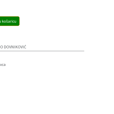
u košaricu
DO DOVNIKOVIĆ
vca