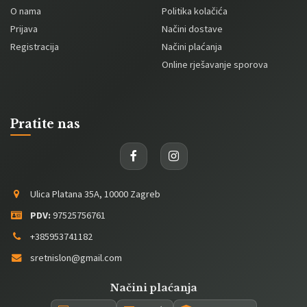
O nama
Politika kolačića
Prijava
Načini dostave
Registracija
Načini plaćanja
Online rješavanje sporova
Pratite nas
Ulica Platana 35A, 10000 Zagreb
PDV:
97525756761
+385953741182
sretnislon@gmail.com
Načini plaćanja