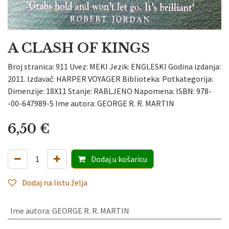
A CLASH OF KINGS
Broj stranica: 911 Uvez: MEKI Jezik: ENGLESKI Godina izdanja:
2011. Izdavač: HARPER VOYAGER Biblioteka: Potkategorija:
Dimenzije: 18X11 Stanje: RABLJENO Napomena: ISBN: 978-
-00-647989-5 Ime autora: GEORGE R. R. MARTIN
6,50
€
Dodaj
u košaricu
Dodaj na listu želja
Ime autora
:
GEORGE R. R. MARTIN