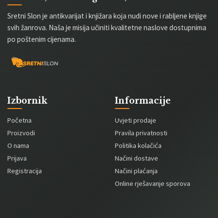
Sretni Slon je antikvarijat i knjižara koja nudi nove i rabljene knjige
svih žanrova. Naša je misija učiniti kvalitetne naslove dostupnima
po poštenim cijenama.
Izbornik
Informacije
Početna
Uvjeti prodaje
Proizvodi
Pravila privatnosti
O nama
Politika kolačića
Prijava
Načini dostave
Registracija
Načini plaćanja
Online rješavanje sporova