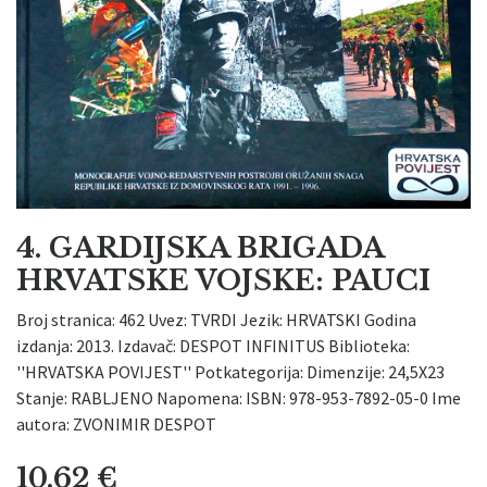
4. GARDIJSKA BRIGADA
HRVATSKE VOJSKE: PAUCI
Broj stranica: 462 Uvez: TVRDI Jezik: HRVATSKI Godina
izdanja: 2013. Izdavač: DESPOT INFINITUS Biblioteka:
''HRVATSKA POVIJEST'' Potkategorija: Dimenzije: 24,5X23
Stanje: RABLJENO Napomena: ISBN: 978-953-7892-05-0 Ime
autora: ZVONIMIR DESPOT
10,62
€