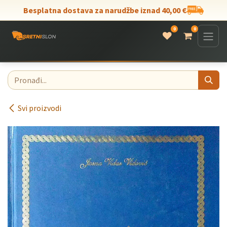
Skip to Content
Besplatna dostava za narudžbe iznad 40,00 €
0
0
Svi proizvodi