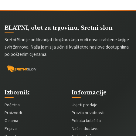
BLATNI, obrt za trgovinu, Sretni slon
Sretni Slon je antikvarijat i knjižara koja nudi nove i rabljene knjige
svih žanrova. Naša je misija učiniti kvalitetne naslove dostupnima
po poštenim cijenama.
Izbornik
Informacije
Početna
Uvjeti prodaje
Proizvodi
Pravila privatnosti
O nama
Politika kolačića
Prijava
Načini dostave