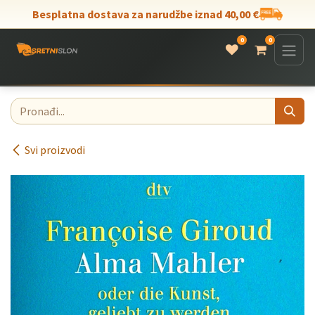
Skip to Content
Besplatna dostava za narudžbe iznad 40,00 €
0
0
Svi proizvodi