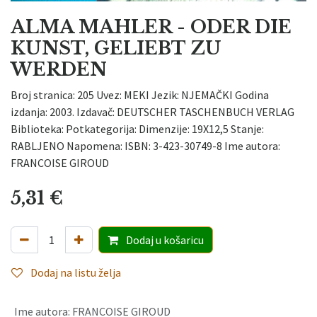
ALMA MAHLER - ODER DIE
KUNST, GELIEBT ZU
WERDEN
Broj stranica: 205 Uvez: MEKI Jezik: NJEMAČKI Godina
izdanja: 2003. Izdavač: DEUTSCHER TASCHENBUCH VERLAG
Biblioteka: Potkategorija: Dimenzije: 19X12,5 Stanje:
RABLJENO Napomena: ISBN: 3-423-30749-8 Ime autora:
FRANCOISE GIROUD
5,31
€
Dodaj
u košaricu
Dodaj na listu želja
Ime autora
:
FRANCOISE GIROUD