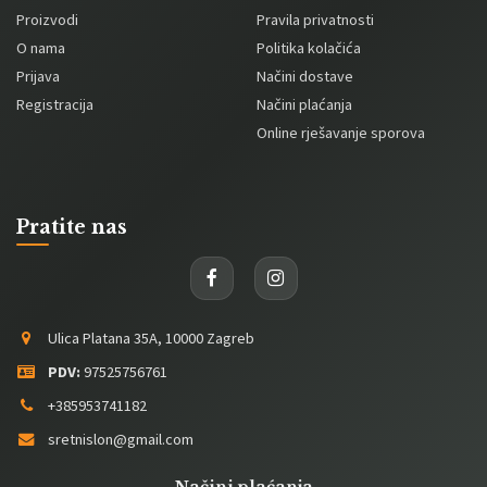
Proizvodi
Pravila privatnosti
O nama
Politika kolačića
Prijava
Načini dostave
Registracija
Načini plaćanja
Online rješavanje sporova
Pratite nas
Ulica Platana 35A, 10000 Zagreb
PDV:
97525756761
+385953741182
sretnislon@gmail.com