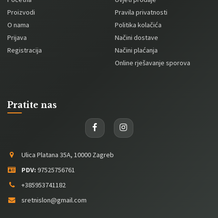
Proizvodi
Pravila privatnosti
O nama
Politika kolačića
Prijava
Načini dostave
Registracija
Načini plaćanja
Online rješavanje sporova
Pratite nas
Ulica Platana 35A, 10000 Zagreb
PDV:
97525756761
+385953741182
sretnislon@gmail.com