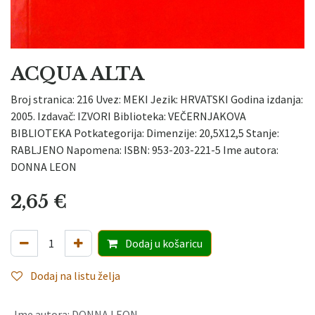
ACQUA ALTA
Broj stranica: 216 Uvez: MEKI Jezik: HRVATSKI Godina izdanja:
2005. Izdavač: IZVORI Biblioteka: VEČERNJAKOVA
BIBLIOTEKA Potkategorija: Dimenzije: 20,5X12,5 Stanje:
RABLJENO Napomena: ISBN: 953-203-221-5 Ime autora:
DONNA LEON
2,65
€
Dodaj
u košaricu
Dodaj na listu želja
Ime autora
:
DONNA LEON