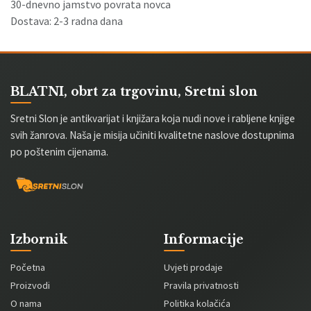
30-dnevno jamstvo povrata novca
Dostava: 2-3 radna dana
BLATNI, obrt za trgovinu, Sretni slon
Sretni Slon je antikvarijat i knjižara koja nudi nove i rabljene knjige
svih žanrova. Naša je misija učiniti kvalitetne naslove dostupnima
po poštenim cijenama.
Izbornik
Informacije
Početna
Uvjeti prodaje
Proizvodi
Pravila privatnosti
O nama
Politika kolačića