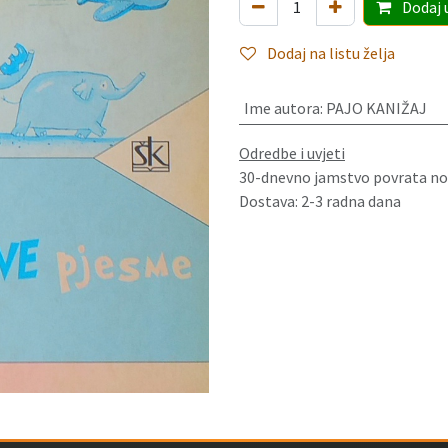
Dodaj
Dodaj na listu želja
Ime autora
:
PAJO KANIŽAJ
Odredbe i uvjeti
30-dnevno jamstvo povrata no
Dostava: 2-3 radna dana