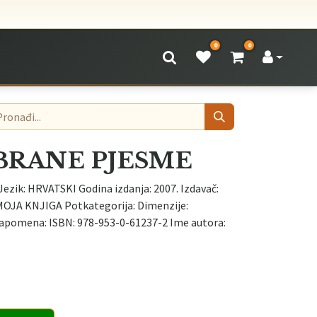
0
0
BRANE PJESME
Jezik: HRVATSKI Godina izdanja: 2007. Izdavač:
OJA KNJIGA Potkategorija: Dimenzije:
apomena: ISBN: 978-953-0-61237-2 Ime autora: