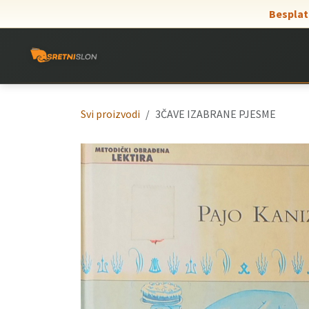
Skip to Content
Besplat
Svi proizvodi
3ČAVE IZABRANE PJESME