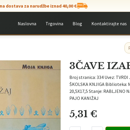
na dostava za narudžbe iznad 40,00 €
Naslovna
Trgovina
Blog
Kontaktirajte nas
3ČAVE IZA
Broj stranica: 334 Uvez: TVRDI 
ŠKOLSKA KNJIGA Biblioteka: M
20,5X17,5 Stanje: RABLJENO N
PAJO KANIŽAJ
5,31
€