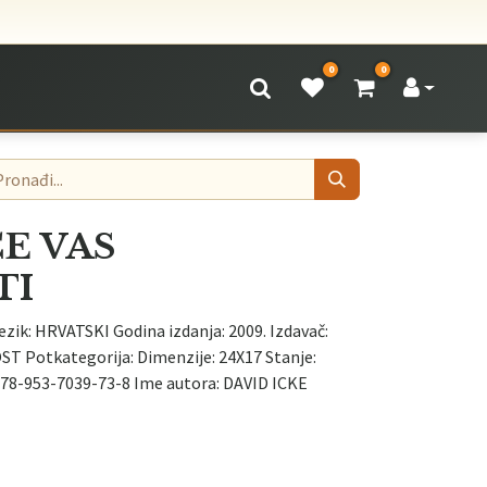
0
0
 ĆE VAS
TI
ezik: HRVATSKI Godina izdanja: 2009. Izdavač:
T Potkategorija: Dimenzije: 24X17 Stanje:
8-953-7039-73-8 Ime autora: DAVID ICKE