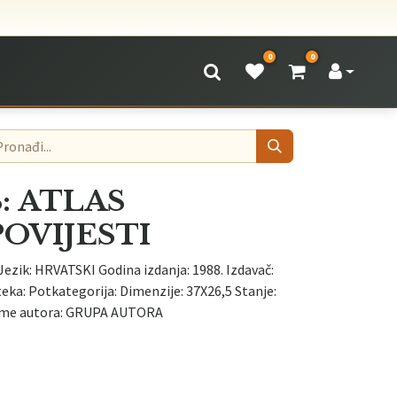
0
0
: ATLAS
POVIJESTI
Jezik: HRVATSKI Godina izdanja: 1988. Izdavač:
a: Potkategorija: Dimenzije: 37X26,5 Stanje:
me autora: GRUPA AUTORA