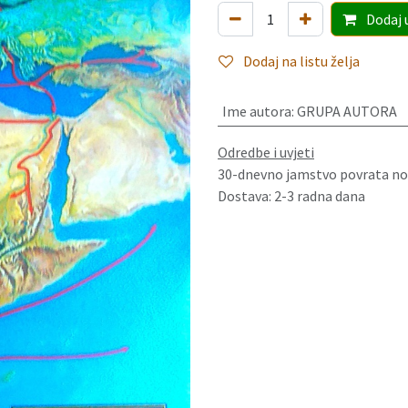
Dodaj
Dodaj na listu želja
Ime autora
:
GRUPA AUTORA
Odredbe i uvjeti
30-dnevno jamstvo povrata no
Dostava: 2-3 radna dana