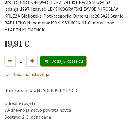
Broj stranica: 644 Uvez: TVRDI Jezik: HRVATSKI Godina
izdanja: 1997. Izdavač: LEKSIKOGRAFSKI ZAVOD MIROSLAV
KRLEŽA Biblioteka: Potkategorija: Dimenzije: 26,5X21 Stanje:
RABLJENO Napomena: ISBN: 953-6036-01-0 Ime autora:
MLADEN KLEMENČIĆ
19,91
€
Dodaj
u košaricu
Dodaj na listu želja
Ime autora
:
UR. MLADEN KLEMENČIĆ
Odredbe i uvjeti
30-dnevno jamstvo povrata novca
Dostava: 2-3 radna dana