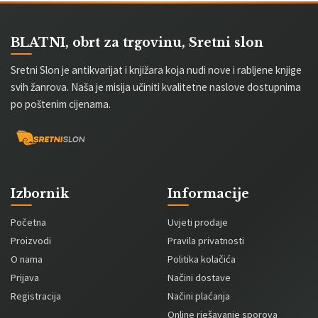
BLATNI, obrt za trgovinu, Sretni slon
Sretni Slon je antikvarijat i knjižara koja nudi nove i rabljene knjige
svih žanrova. Naša je misija učiniti kvalitetne naslove dostupnima
po poštenim cijenama.
Izbornik
Informacije
Početna
Uvjeti prodaje
Proizvodi
Pravila privatnosti
O nama
Politika kolačića
Prijava
Načini dostave
Registracija
Načini plaćanja
Online rješavanje sporova