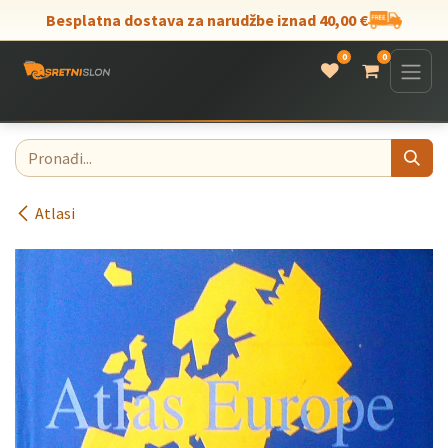
Skip to Content
Besplatna dostava za narudžbe iznad 40,00 €
0
0
Atlasi