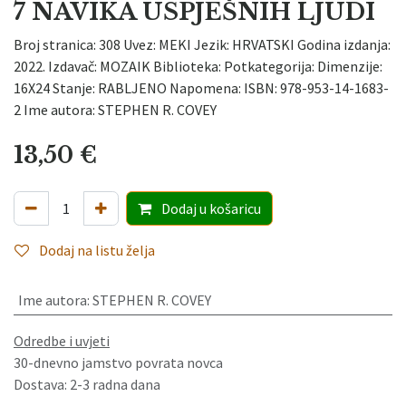
7 NAVIKA USPJEŠNIH LJUDI
Broj stranica: 308 Uvez: MEKI Jezik: HRVATSKI Godina izdanja:
2022. Izdavač: MOZAIK Biblioteka: Potkategorija: Dimenzije:
16X24 Stanje: RABLJENO Napomena: ISBN: 978-953-14-1683-
2 Ime autora: STEPHEN R. COVEY
13,50
€
Dodaj
u košaricu
Dodaj na listu želja
Ime autora
:
STEPHEN R. COVEY
Odredbe i uvjeti
30-dnevno jamstvo povrata novca
Dostava: 2-3 radna dana