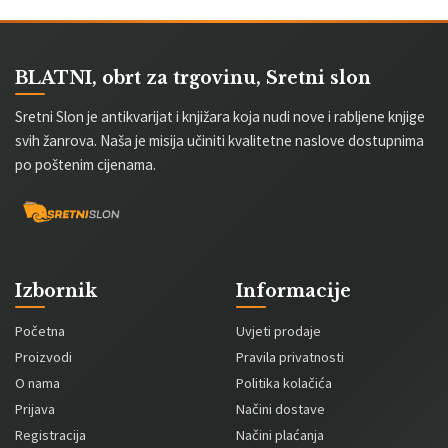
BLATNI, obrt za trgovinu, Sretni slon
Sretni Slon je antikvarijat i knjižara koja nudi nove i rabljene knjige
svih žanrova. Naša je misija učiniti kvalitetne naslove dostupnima
po poštenim cijenama.
Izbornik
Informacije
Početna
Uvjeti prodaje
Proizvodi
Pravila privatnosti
O nama
Politika kolačića
Prijava
Načini dostave
Registracija
Načini plaćanja