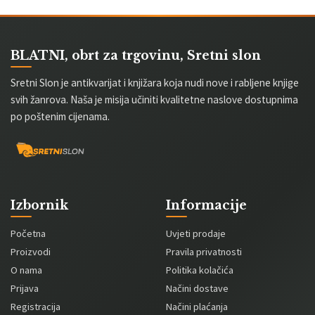
BLATNI, obrt za trgovinu, Sretni slon
Sretni Slon je antikvarijat i knjižara koja nudi nove i rabljene knjige
svih žanrova. Naša je misija učiniti kvalitetne naslove dostupnima
po poštenim cijenama.
Izbornik
Informacije
Početna
Uvjeti prodaje
Proizvodi
Pravila privatnosti
O nama
Politika kolačića
Prijava
Načini dostave
Registracija
Načini plaćanja