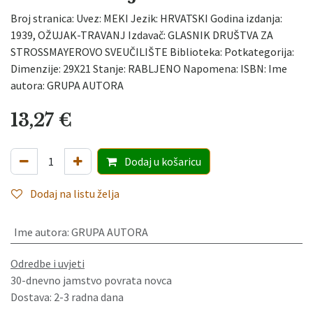
Broj stranica: Uvez: MEKI Jezik: HRVATSKI Godina izdanja:
1939, OŽUJAK-TRAVANJ Izdavač: GLASNIK DRUŠTVA ZA
STROSSMAYEROVO SVEUČILIŠTE Biblioteka: Potkategorija:
Dimenzije: 29X21 Stanje: RABLJENO Napomena: ISBN: Ime
autora: GRUPA AUTORA
13,27
€
Dodaj
u košaricu
Dodaj na listu želja
Ime autora
:
GRUPA AUTORA
Odredbe i uvjeti
30-dnevno jamstvo povrata novca
Dostava: 2-3 radna dana