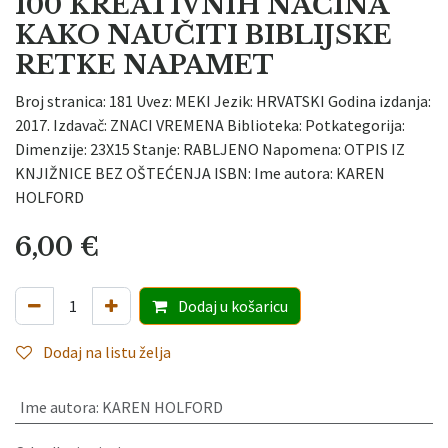
100 KREATIVNIH NAČINA
KAKO NAUČITI BIBLIJSKE
RETKE NAPAMET
Broj stranica: 181 Uvez: MEKI Jezik: HRVATSKI Godina izdanja:
2017. Izdavač: ZNACI VREMENA Biblioteka: Potkategorija:
Dimenzije: 23X15 Stanje: RABLJENO Napomena: OTPIS IZ
KNJIŽNICE BEZ OŠTEĆENJA ISBN: Ime autora: KAREN
HOLFORD
6,00
€
Dodaj
u košaricu
Dodaj na listu želja
Ime autora
:
KAREN HOLFORD