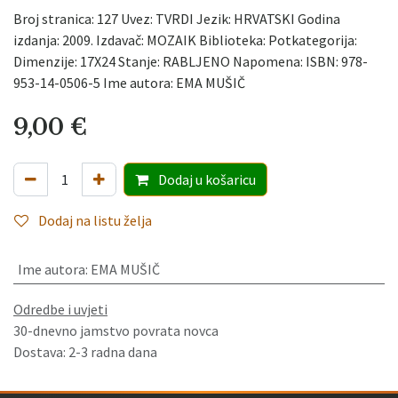
Broj stranica: 127 Uvez: TVRDI Jezik: HRVATSKI Godina
izdanja: 2009. Izdavač: MOZAIK Biblioteka: Potkategorija:
Dimenzije: 17X24 Stanje: RABLJENO Napomena: ISBN: 978-
953-14-0506-5 Ime autora: EMA MUŠIČ
9,00
€
Dodaj
u košaricu
Dodaj na listu želja
Ime autora
:
EMA MUŠIČ
Odredbe i uvjeti
30-dnevno jamstvo povrata novca
Dostava: 2-3 radna dana