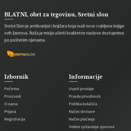
BLATNI, obrt za trgovinu, Sretni slon
Sretni Slon je antikvarijat i knjižara koja nudi nove i rabljene knjige
svih žanrova. Naša je misija učiniti kvalitetne naslove dostupnima
po poštenim cijenama.
Izbornik
Informacije
Početna
Uvjeti prodaje
Proizvodi
Pravila privatnosti
O nama
Politika kolačića
Prijava
Načini dostave
Registracija
Načini plaćanja
Online rješavanje sporova