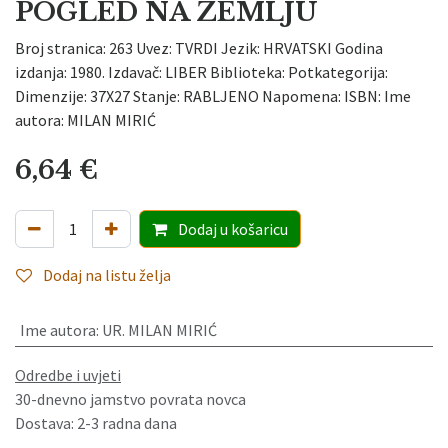
POGLED NA ZEMLJU
Broj stranica: 263 Uvez: TVRDI Jezik: HRVATSKI Godina
izdanja: 1980. Izdavač: LIBER Biblioteka: Potkategorija:
Dimenzije: 37X27 Stanje: RABLJENO Napomena: ISBN: Ime
autora: MILAN MIRIĆ
6,64
€
Dodaj
u košaricu
Dodaj na listu želja
Ime autora
:
UR. MILAN MIRIĆ
Odredbe i uvjeti
30-dnevno jamstvo povrata novca
Dostava: 2-3 radna dana