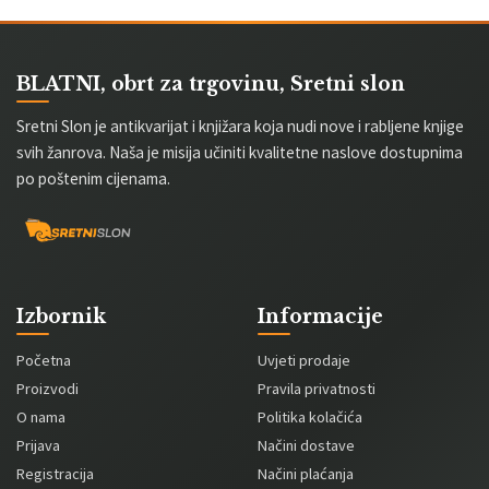
BLATNI, obrt za trgovinu, Sretni slon
Sretni Slon je antikvarijat i knjižara koja nudi nove i rabljene knjige
svih žanrova. Naša je misija učiniti kvalitetne naslove dostupnima
po poštenim cijenama.
Izbornik
Informacije
Početna
Uvjeti prodaje
Proizvodi
Pravila privatnosti
O nama
Politika kolačića
Prijava
Načini dostave
Registracija
Načini plaćanja