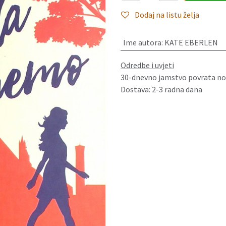
Dodaj na listu želja
Ime autora
:
KATE EBERLEN
Odredbe i uvjeti
30-dnevno jamstvo povrata no
Dostava: 2-3 radna dana