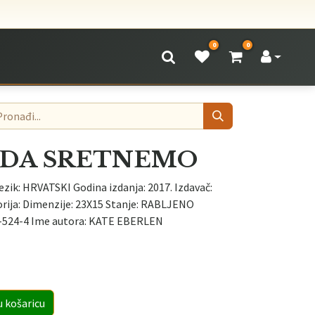
0
0
KADA SRETNEMO
ezik: HRVATSKI Godina izdanja: 2017. Izdavač:
rija: Dimenzije: 23X15 Stanje: RABLJENO
-524-4 Ime autora: KATE EBERLEN
u košaricu