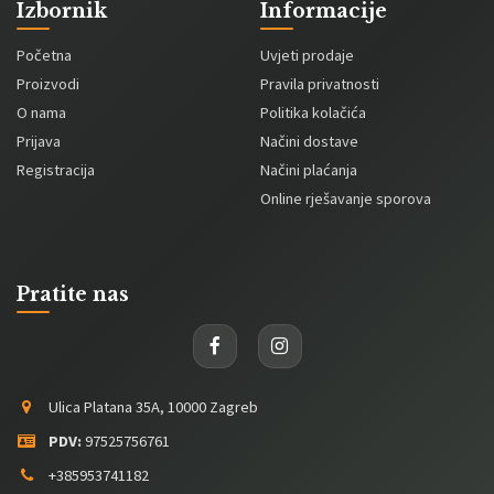
Izbornik
Informacije
Početna
Uvjeti prodaje
Proizvodi
Pravila privatnosti
O nama
Politika kolačića
Prijava
Načini dostave
Registracija
Načini plaćanja
Online rješavanje sporova
Pratite nas
Ulica Platana 35A, 10000 Zagreb
PDV:
97525756761
+385953741182