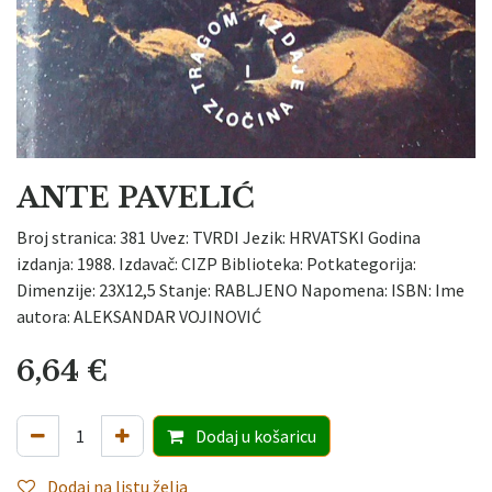
ANTE PAVELIĆ
Broj stranica: 381 Uvez: TVRDI Jezik: HRVATSKI Godina
izdanja: 1988. Izdavač: CIZP Biblioteka: Potkategorija:
Dimenzije: 23X12,5 Stanje: RABLJENO Napomena: ISBN: Ime
autora: ALEKSANDAR VOJINOVIĆ
6,64
€
Dodaj
u košaricu
Dodaj na listu želja