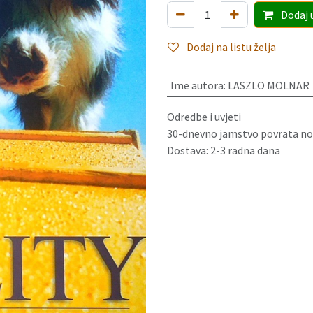
Dodaj
Dodaj na listu želja
Ime autora
:
LASZLO MOLNAR
Odredbe i uvjeti
30-dnevno jamstvo povrata no
Dostava: 2-3 radna dana