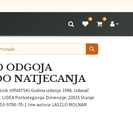
0
0
D ODGOJA
DO NATJECANJA
ezik: HRVATSKI Godina izdanja: 1996. Izdavač:
LIDEA Potkategorija: Dimenzije: 23X15 Stanje:
53-9700-70-1 Ime autora: LASZLO MOLNAR